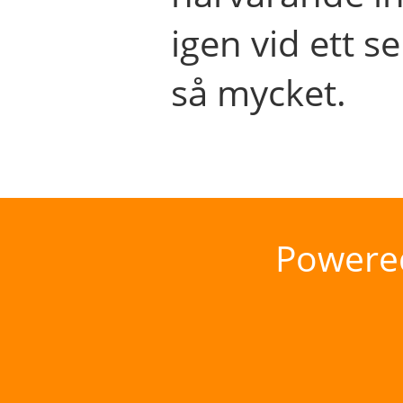
igen vid ett se
så mycket.
Powere