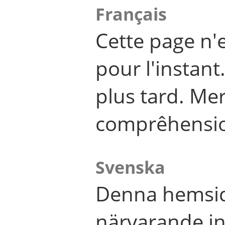
Français
Cette page n'
pour l'instant
plus tard. Me
comprêhensi
Svenska
Denna hemsid
närvarande in